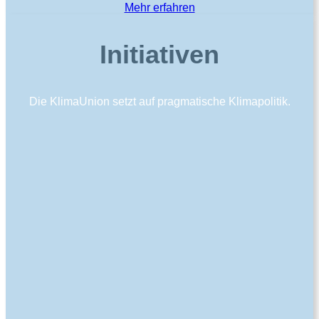
Mehr erfahren
Initiativen
Die KlimaUnion setzt auf pragmatische Klimapolitik.