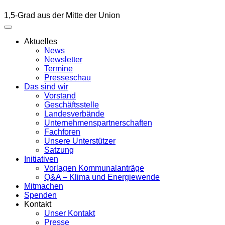
1,5-Grad aus der Mitte der Union
Aktuelles
News
Newsletter
Termine
Presseschau
Das sind wir
Vorstand
Geschäftsstelle
Landesverbände
Unternehmenspartnerschaften
Fachforen
Unsere Unterstützer
Satzung
Initiativen
Vorlagen Kommunalanträge
Q&A – Klima und Energiewende
Mitmachen
Spenden
Kontakt
Unser Kontakt
Presse