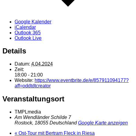
Google Kalender
iCalendar
Outlook 365
Outlook Live
Details
Datum:
4.04.2024
Zeit:
18:00 - 21:00
Website:
https://www.eventbrite.de/e/857911094177?
aff=oddtdtcreator
Veranstaltungsort
TMPLmedia
Am Wendländer Schilde 7
Rostock
,
18055
Deutschland
Google Karte anzeigen
«
Ost-Tour mit Bertram Fleck in Riesa