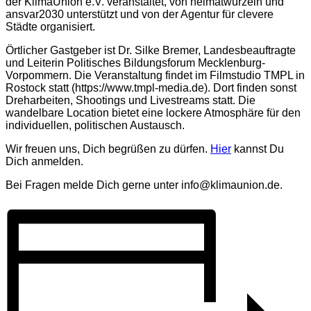
der KlimaUnion e.V. veranstaltet, von heimatwurzeln und
ansvar2030 unterstützt und von der Agentur für clevere
Städte organisiert.
Örtlicher Gastgeber ist Dr. Silke Bremer, Landesbeauftragte
und Leiterin Politisches Bildungsforum Mecklenburg-
Vorpommern. Die Veranstaltung findet im Filmstudio TMPL in
Rostock statt (https://www.tmpl-media.de). Dort finden sonst
Dreharbeiten, Shootings und Livestreams statt. Die
wandelbare Location bietet eine lockere Atmosphäre für den
individuellen, politischen Austausch.
Wir freuen uns, Dich begrüßen zu dürfen.
Hier
kannst Du
Dich anmelden.
Bei Fragen melde Dich gerne unter info@klimaunion.de.