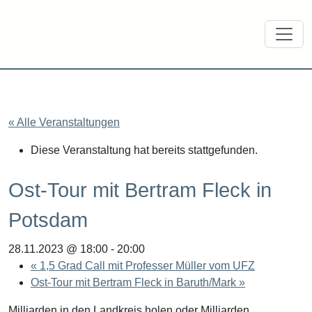
« Alle Veranstaltungen
Diese Veranstaltung hat bereits stattgefunden.
Ost-Tour mit Bertram Fleck in
Potsdam
28.11.2023 @ 18:00
-
20:00
«
1,5 Grad Call mit Professer Müller vom UFZ
Ost-Tour mit Bertram Fleck in Baruth/Mark
»
Milliarden in den Landkreis holen oder Milliarden