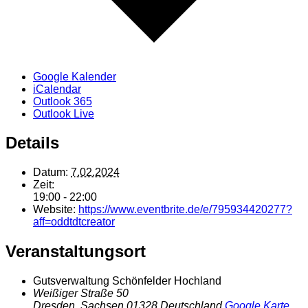
Google Kalender
iCalendar
Outlook 365
Outlook Live
Details
Datum:
7.02.2024
Zeit:
19:00 - 22:00
Website:
https://www.eventbrite.de/e/795934420277?
aff=oddtdtcreator
Veranstaltungsort
Gutsverwaltung Schönfelder Hochland
Weißiger Straße 50
Dresden
,
Sachsen
01328
Deutschland
Google Karte