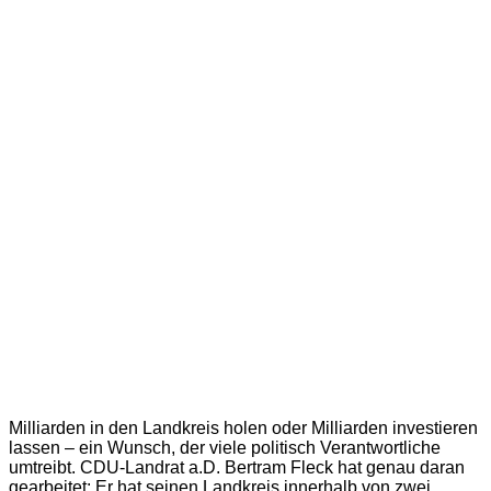
Milliarden in den Landkreis holen oder Milliarden investieren
lassen – ein Wunsch, der viele politisch Verantwortliche
umtreibt. CDU-Landrat a.D. Bertram Fleck hat genau daran
gearbeitet: Er hat seinen Landkreis innerhalb von zwei