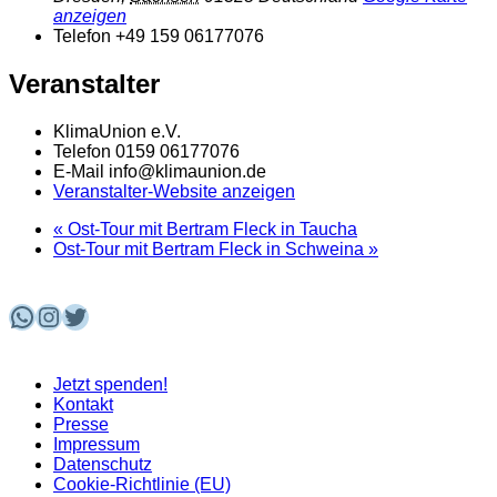
anzeigen
Telefon
+49 159 06177076
Veranstalter
KlimaUnion e.V.
Telefon
0159 06177076
E-Mail
info@klimaunion.de
Veranstalter-Website anzeigen
«
Ost-Tour mit Bertram Fleck in Taucha
Ost-Tour mit Bertram Fleck in Schweina
»
WhatsApp
Instagram
Twitter
Jetzt spenden!
Kontakt
Presse
Impressum
Datenschutz
Cookie-Richtlinie (EU)