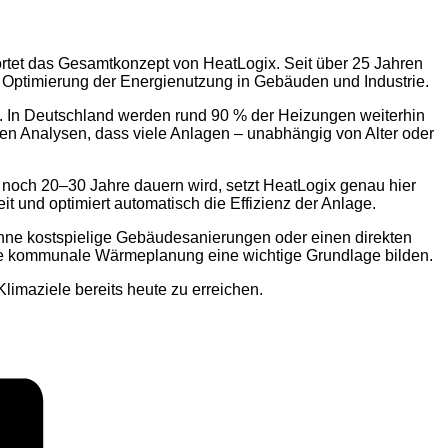
wortet das Gesamtkonzept von HeatLogix. Seit über 25 Jahren
 Optimierung der Energienutzung in Gebäuden und Industrie.
e. In Deutschland werden rund 90 % der Heizungen weiterhin
gen Analysen, dass viele Anlagen – unabhängig von Alter oder
noch 20–30 Jahre dauern wird, setzt HeatLogix genau hier
 und optimiert automatisch die Effizienz der Anlage.
hne kostspielige Gebäudesanierungen oder einen direkten
 die kommunale Wärmeplanung eine wichtige Grundlage bilden.
limaziele bereits heute zu erreichen.