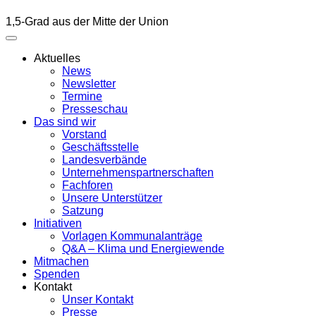
1,5-Grad aus der Mitte der Union
Aktuelles
News
Newsletter
Termine
Presseschau
Das sind wir
Vorstand
Geschäftsstelle
Landesverbände
Unternehmenspartnerschaften
Fachforen
Unsere Unterstützer
Satzung
Initiativen
Vorlagen Kommunalanträge
Q&A – Klima und Energiewende
Mitmachen
Spenden
Kontakt
Unser Kontakt
Presse