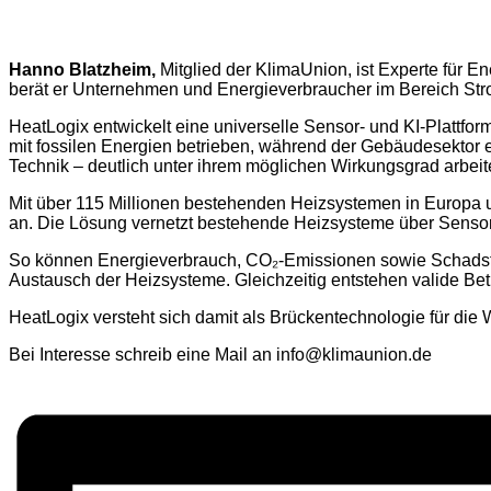
Hanno Blatzheim,
Mitglied der KlimaUnion, ist Experte für 
berät er Unternehmen und Energieverbraucher im Bereich Str
HeatLogix entwickelt eine universelle Sensor- und KI-Plattf
mit fossilen Energien betrieben, während der Gebäudesektor e
Technik – deutlich unter ihrem möglichen Wirkungsgrad arbeit
Mit über 115 Millionen bestehenden Heizsystemen in Europa 
an. Die Lösung vernetzt bestehende Heizsysteme über Sensorik
So können Energieverbrauch, CO₂-Emissionen sowie Schadstof
Austausch der Heizsysteme. Gleichzeitig entstehen valide Be
HeatLogix versteht sich damit als Brückentechnologie für die
Bei Interesse schreib eine Mail an info@klimaunion.de