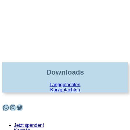
Downloads
Langgutachten
Kurzgutachten
WhatsApp
Instagram
Twitter
Jetzt spenden!